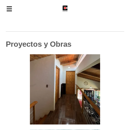
Ir
al
contenido
principal
Proyectos y Obras