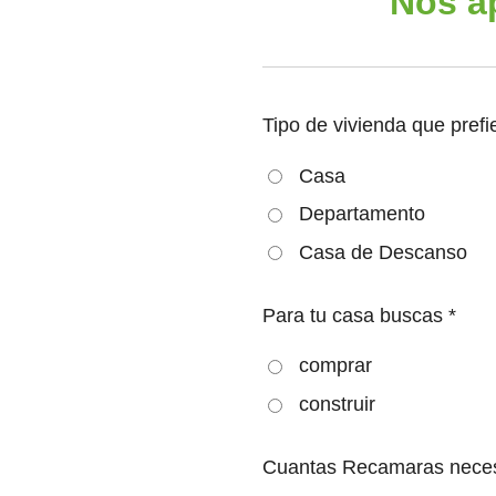
Nos a
Tipo de vivienda que prefi
Casa
Departamento
Casa de Descanso
Para tu casa buscas *
comprar
construir
Cuantas Recamaras necesi