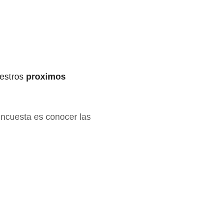
estros
proximos
 encuesta es conocer las