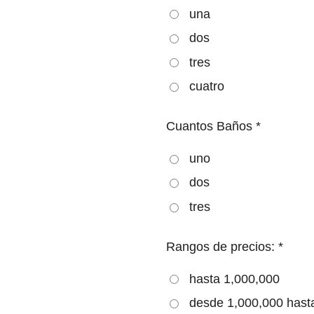
una
dos
tres
cuatro
Cuantos Baños *
uno
dos
tres
Rangos de precios: *
hasta 1,000,000
desde 1,000,000 hast