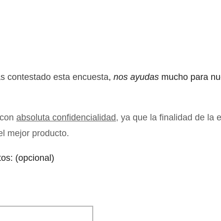
s contestado esta encuesta
,
nos ayudas
mucho para nu
 con
absoluta confidencialidad
, ya que la finalidad de la
 el mejor producto.
tos: (opcional)