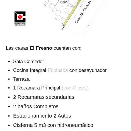
Las casas
El Fresno
cuentan con:
Sala Comedor
Cocina Integral
Equipada
con desayunador
Terraza
1 Recamara Principal
(con Closet)
2 Recamaras secundarias
2 baños Completos
Estacionamiento 2 Autos
Cisterna 5 m3 con hidroneumático