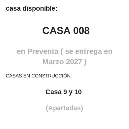
casa disponible:
CASA 008
en Preventa ( se entrega en
Marzo 2027 )
CASAS EN CONSTRUCCIÓN:
Casa 9 y 10
(Apartadas)