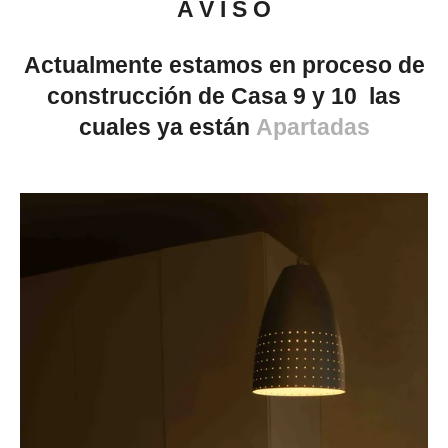
A V I S O
Actualmente estamos en proceso de
construcción de Casa 9 y 10 las
cuales ya están
Apartadas