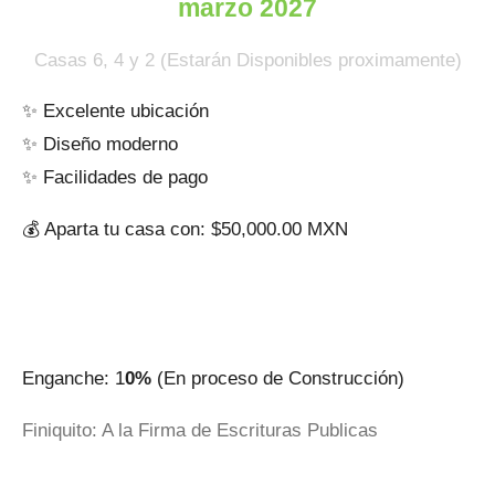
marzo 2027
Casas 6, 4 y 2 (Estarán Disponibles proximamente)
✨ Excelente ubicación
✨ Diseño moderno
✨ Facilidades de pago
💰 Aparta tu casa con: $50,000.00 MXN
Enganche: 1
0%
(En proceso de Construcción)
Finiquito: A la Firma de Escrituras Publicas